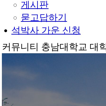
게시판
묻고답하기
석박사 가운 신청
커뮤니티
충남대학교 대학