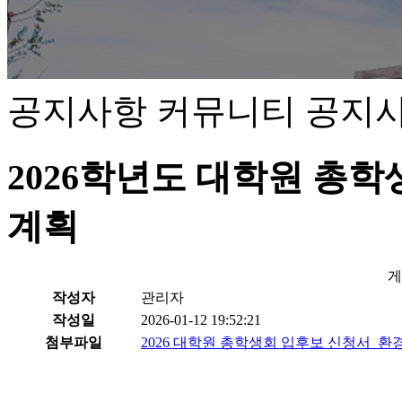
공지사항
커뮤니티
공지
2026학년도 대학원 총학
계획
게
작성자
관리자
작성일
2026-01-12 19:52:21
첨부파일
2026 대학원 총학생회 입후보 신청서_환