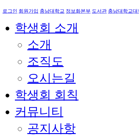
로그인
회원가입
충남대학교
정보화본부
도서관
충남대학교대
학생회 소개
소개
조직도
오시는길
학생회 회칙
커뮤니티
공지사항