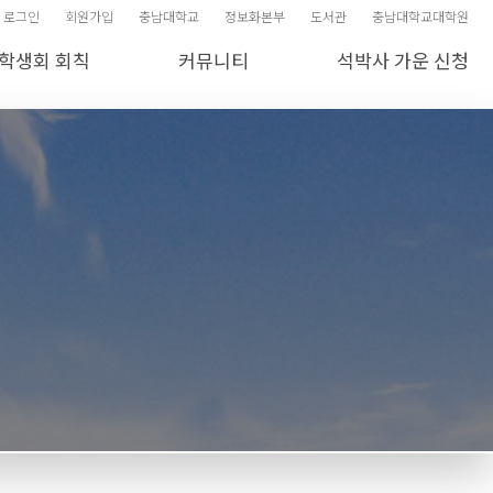
로그인
회원가입
충남대학교
정보화본부
도서관
충남대학교대학원
학생회 회칙
커뮤니티
석박사 가운 신청